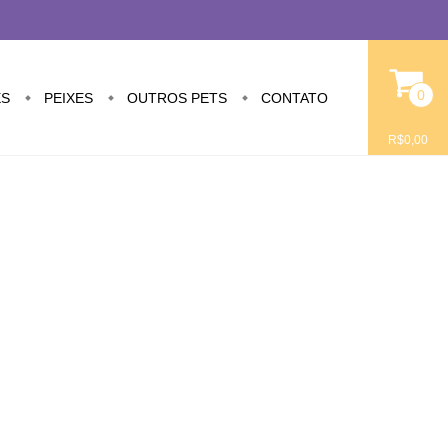
0
S
PEIXES
OUTROS PETS
CONTATO
R$0,00