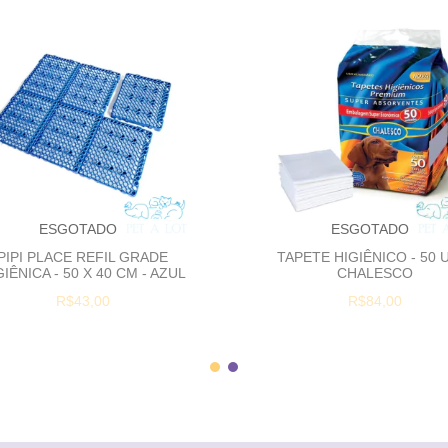
ESGOTADO
ESGOTADO
PIPI PLACE REFIL GRADE
TAPETE HIGIÊNICO - 50 U
GIÊNICA - 50 X 40 CM - AZUL
CHALESCO
R$43,00
R$84,00