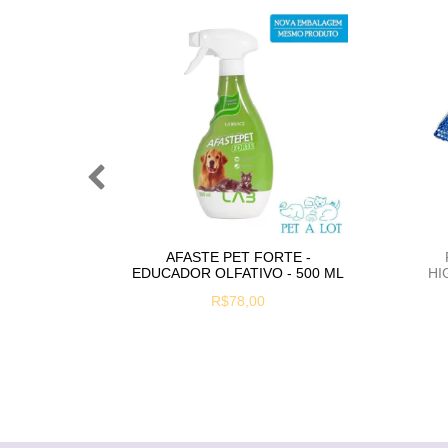
MINADOR
AFASTE PET FORTE -
 - 500
EDUCADOR OLFATIVO - 500 ML
HI
R$78,00