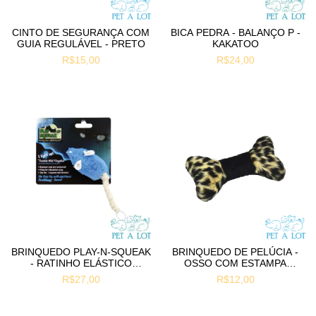
CINTO DE SEGURANÇA COM
BICA PEDRA - BALANÇO P -
GUIA REGULÁVEL - PRETO
KAKATOO
R$15,00
R$24,00
BRINQUEDO PLAY-N-SQUEAK
BRINQUEDO DE PELÚCIA -
- RATINHO ELÁSTICO
OSSO COM ESTAMPA
NOTURNO
ANIMAL - SEM APITO
R$27,00
R$12,00