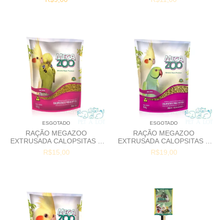
ESGOTADO
ESGOTADO
RAÇÃO MEGAZOO
RAÇÃO MEGAZOO
EXTRUSADA CALOPSITAS E
EXTRUSADA CALOPSITAS E
PERIQUITOS MINI BITS -
RING NECKS REGULAR BITS
R$15,00
R$19,00
PM13 - 350G
- 350G