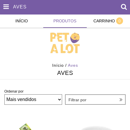
AVES
INÍCIO
PRODUTOS
CARRINHO
0
Início
/
Aves
AVES
Ordenar por
Filtrar por