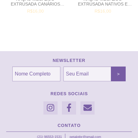
EXTRUSADA CANÁRIOS
EXTRUSADA NATIVOS E
CM15 - 350G
EXÓTICOS - 350G
R$16,00
R$16,00
NEWSLETTER
REDES SOCIAIS
CONTATO
(21) 96553-1531
petalotbr@gmail.com