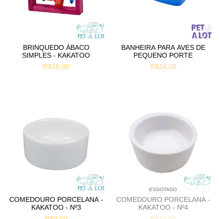
BRINQUEDO ÁBACO
BANHEIRA PARA AVES DE
SIMPLES - KAKATOO
PEQUENO PORTE
R$18,00
R$24,00
ESGOTADO
COMEDOURO PORCELANA -
COMEDOURO PORCELANA -
KAKATOO - Nº3
KAKATOO - Nº4
R$9,00
R$11,00