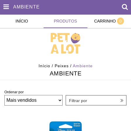
AMBIENTE
INÍCIO
PRODUTOS
CARRINHO
0
Início
/
Peixes
/
Ambiente
AMBIENTE
Ordenar por
Filtrar por