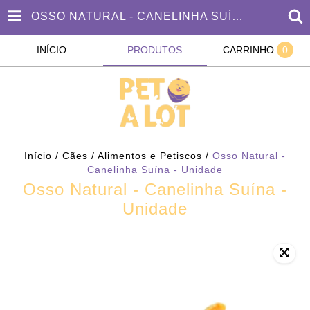
OSSO NATURAL - CANELINHA SUÍNA - UNIDADE
INÍCIO
PRODUTOS
CARRINHO
0
Início
/
Cães
/
Alimentos e Petiscos
/
Osso Natural -
Canelinha Suína - Unidade
Osso Natural - Canelinha Suína -
Unidade