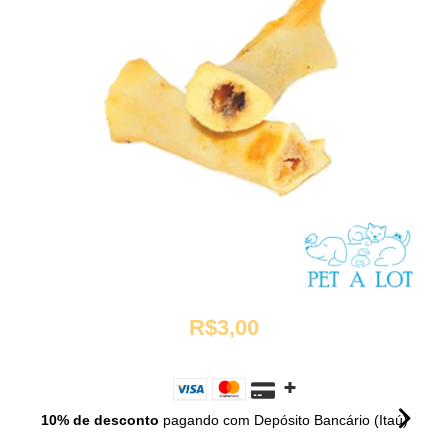
R$3,00
10% de desconto
pagando com Depósito Bancário (Itaú)