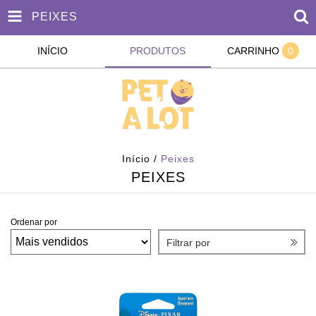
PEIXES
INÍCIO
PRODUTOS
CARRINHO
0
Início
/
Peixes
PEIXES
Ordenar por
Filtrar por